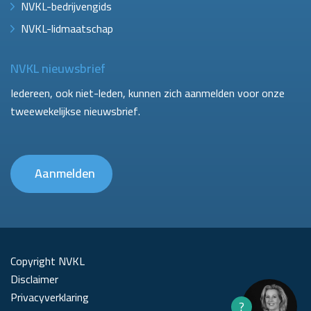
NVKL-bedrijvengids
NVKL-lidmaatschap
NVKL nieuwsbrief
Iedereen, ook niet-leden, kunnen zich aanmelden voor onze
tweewekelijkse nieuwsbrief.
Aanmelden
Copyright NVKL
Disclaimer
Privacyverklaring
?