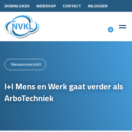
DOWNLOADS
WEBSHOP
CONTACT
INLOGGEN
0
Nieuwsoverzicht
I+I Mens en Werk gaat verder als
ArboTechniek