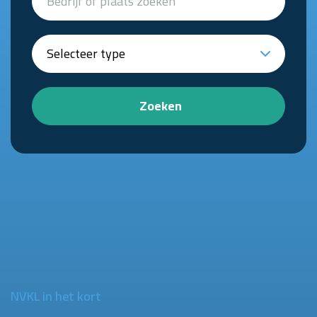
Zoeken
NVKL in het kort