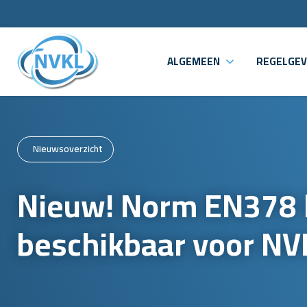
ALGEMEEN
REGELGEV
Nieuwsoverzicht
Nieuw! Norm EN378 
beschikbaar voor NV