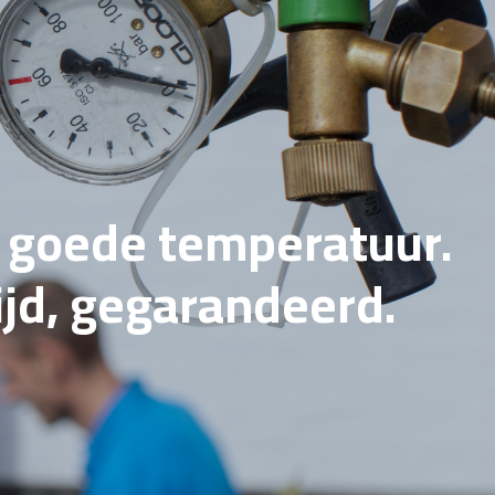
e goede temperatuur.
tijd, gegarandeerd.