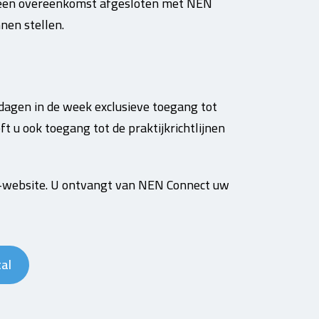
L een overeenkomst afgesloten met NEN
nen stellen.
dagen in de week exclusieve toegang tot
u ook toegang tot de praktijkrichtlijnen
VKL-website. U ontvangt van NEN Connect uw
al