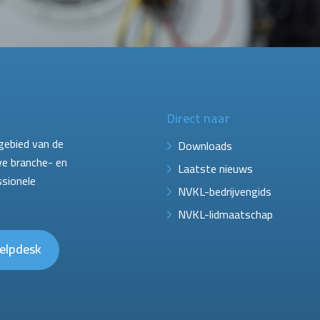
Direct naar
gebied van de
Downloads
ve branche- en
Laatste nieuws
ssionele
NVKL-bedrijvengids
NVKL-lidmaatschap
elpdesk