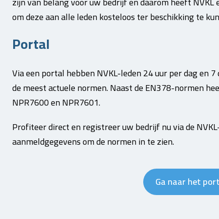
zijn van belang voor uw bedrijf en daarom heeft NVK
om deze aan alle leden kosteloos ter beschikking te kun
Portal
Via een portal hebben NVKL-leden 24 uur per dag en 7 
de meest actuele normen. Naast de EN378-normen heeft 
NPR7600 en NPR7601.
Profiteer direct en registreer uw bedrijf nu via de N
aanmeldgegevens om de normen in te zien.
Ga naar het port