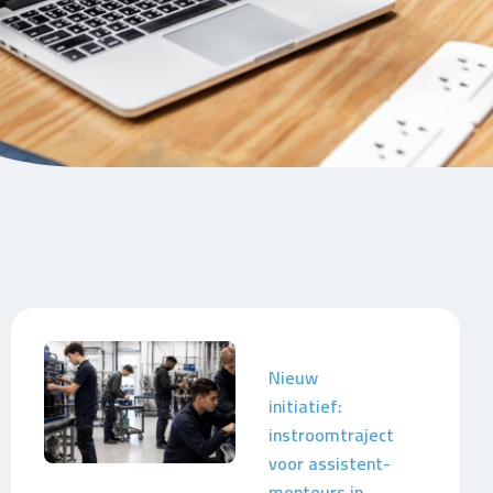
Nieuw
initiatief:
instroomtraject
voor assistent-
monteurs in