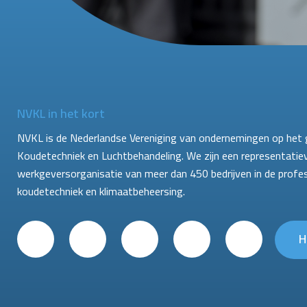
NVKL in het kort
NVKL is de Nederlandse Vereniging van ondernemingen op het 
Koudetechniek en Luchtbehandeling. We zijn een representatie
werkgeversorganisatie van meer dan 450 bedrijven in de profe
koudetechniek en klimaatbeheersing.
H