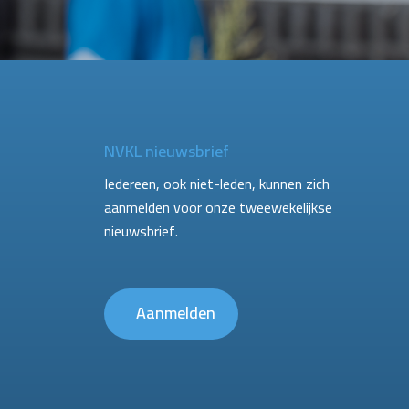
NVKL nieuwsbrief
Iedereen, ook niet-leden, kunnen zich
aanmelden voor onze tweewekelijkse
nieuwsbrief.
Aanmelden