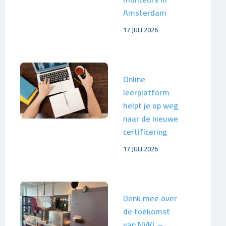
Amsterdam
17 JULI 2026
Online
leerplatform
helpt je op weg
naar de nieuwe
certificering
17 JULI 2026
Denk mee over
de toekomst
van NVKL –