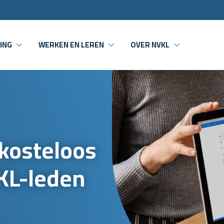
ING
WERKEN EN LEREN
OVER NVKL
kosteloos
KL-leden