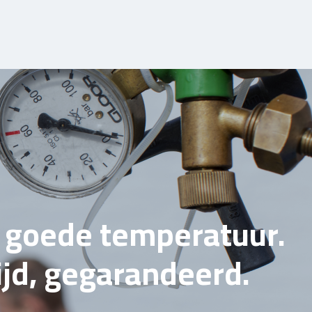
e goede temperatuur.
tijd, gegarandeerd.