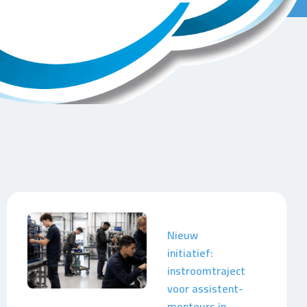
Nieuw
initiatief:
instroomtraject
voor assistent-
monteurs in