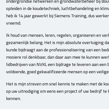
ondergrondse netwerken en grondwaterbeheer bij Bouw
opleiden in de koudetechniek, luchtbehandeling en kl
heb ik 14 jaar gewerkt bij Siemens Training, dus werken
vreemd.
Ik houd van mensen, leren, regelen, organiseren en ve
gezamenlijk belang. Het is mijn absolute overtuiging d
kunde bijdraagt aan de professionalisering van een bedr
mooiere rol denkbaar, dan daar aan mee te kunnen werk
lidbedrijven van NVKL een bijdrage te leveren aan een
voldoende, goed gekwalificeerde mensen op een veilig
Het is mijn streven om snel kennis te maken met de ko
op uw uitnodiging om eens een project of uw bedrijf te
kennen.