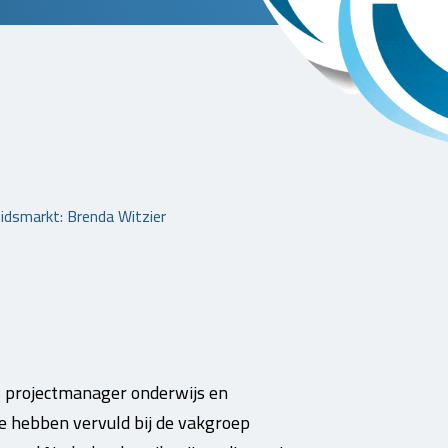
idsmarkt: Brenda Witzier
ls projectmanager onderwijs en
te hebben vervuld bij de vakgroep