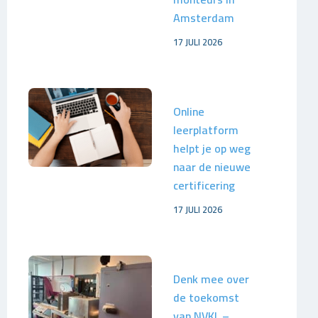
Amsterdam
17 JULI 2026
Online
leerplatform
helpt je op weg
naar de nieuwe
certificering
17 JULI 2026
Denk mee over
de toekomst
van NVKL –