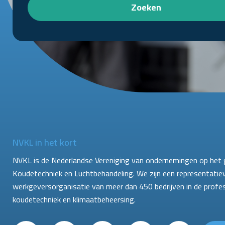
Zoeken
NVKL in het kort
NVKL is de Nederlandse Vereniging van ondernemingen op het 
Koudetechniek en Luchtbehandeling. We zijn een representatie
werkgeversorganisatie van meer dan 450 bedrijven in de profe
koudetechniek en klimaatbeheersing.