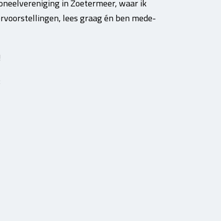
oneelvereniging in Zoetermeer, waar ik
ervoorstellingen, lees graag én ben mede-
!
3