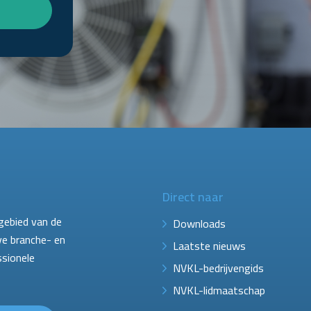
Direct naar
gebied van de
Downloads
ve branche- en
Laatste nieuws
ssionele
NVKL-bedrijvengids
NVKL-lidmaatschap