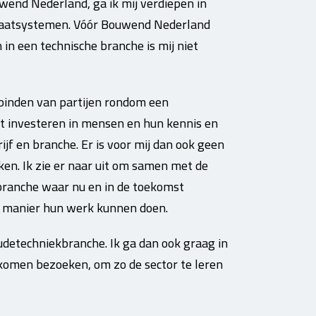
end Nederland, ga ik mij verdiepen in
imaatsystemen. Vóór Bouwend Nederland
 in een technische branche is mij niet
rbinden van partijen rondom een
at investeren in mensen en hun kennis en
ijf en branche. Er is voor mij dan ook geen
en. Ik zie er naar uit om samen met de
 branche waar nu en in de toekomst
e manier hun werk kunnen doen.
udetechniekbranche. Ik ga dan ook graag in
 komen bezoeken, om zo de sector te leren