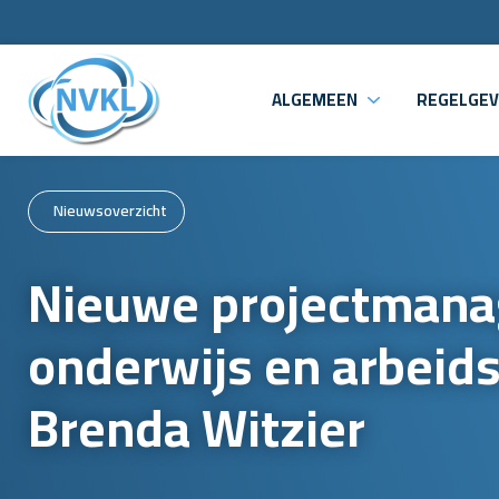
ALGEMEEN
REGELGEV
Nieuwsoverzicht
Nieuwe projectmana
onderwijs en arbeid
Brenda Witzier