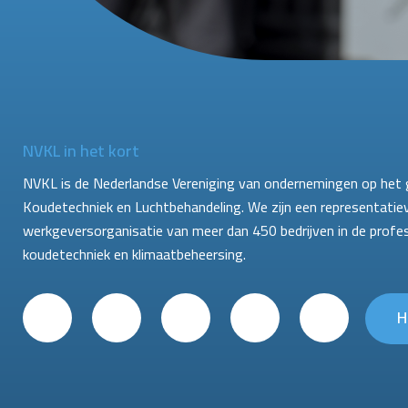
NVKL in het kort
NVKL is de Nederlandse Vereniging van ondernemingen op het 
Koudetechniek en Luchtbehandeling. We zijn een representatie
werkgeversorganisatie van meer dan 450 bedrijven in de profe
koudetechniek en klimaatbeheersing.
H