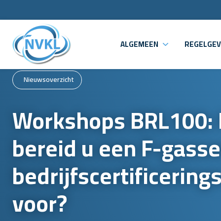
ALGEMEEN
REGELGEV
Nieuwsoverzicht
Workshops BRL100:
bereid u een F-gass
bedrijfscertificering
voor?