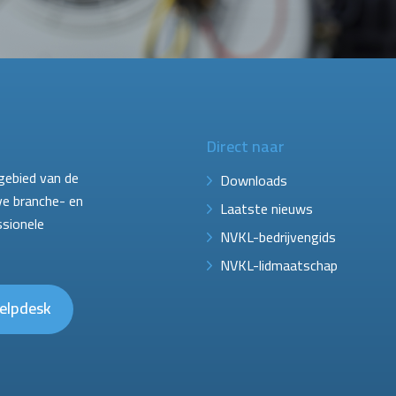
Direct naar
gebied van de
Downloads
ve branche- en
Laatste nieuws
ssionele
NVKL-bedrijvengids
NVKL-lidmaatschap
elpdesk