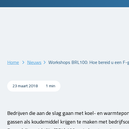
Home
Nieuws
Workshops BRL100: Hoe bereid u een F-ga
23 maart 2018
1 min
Bedrijven die aan de slag gaan met koel- en warmtepo
gassen als koudemiddel krijgen te maken met bedrijfscer