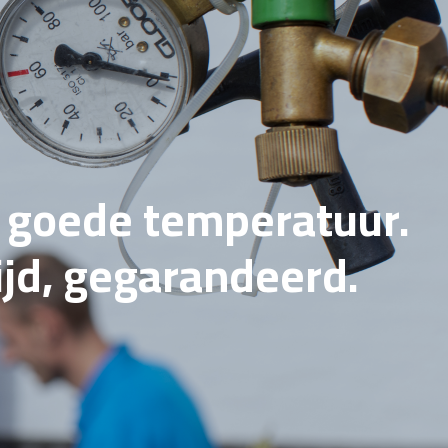
e goede temperatuur.
tijd, gegarandeerd.