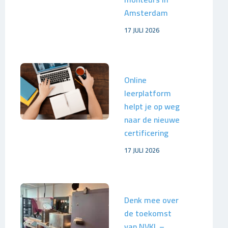
Amsterdam
17 JULI 2026
Online
leerplatform
helpt je op weg
naar de nieuwe
certificering
17 JULI 2026
Denk mee over
de toekomst
van NVKL –