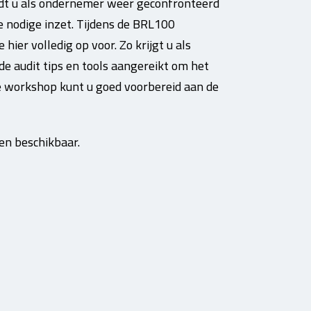
ordt u als ondernemer weer geconfronteerd
e nodige inzet. Tijdens de BRL100
ier volledig op voor. Zo krijgt u als
e audit tips en tools aangereikt om het
e workshop kunt u goed voorbereid aan de
en beschikbaar.