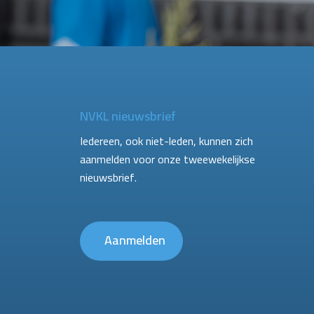
NVKL nieuwsbrief
Iedereen, ook niet-leden, kunnen zich
aanmelden voor onze tweewekelijkse
nieuwsbrief.
Aanmelden