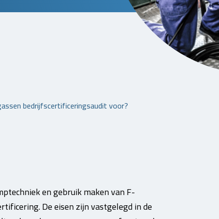
ssen bedrijfscertificeringsaudit voor?
mptechniek en gebruik maken van F-
tificering. De eisen zijn vastgelegd in de