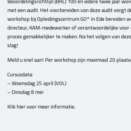
Beoordelingsrichtlijn (BRL) 100 en iedere twee jaar w
met een audit. Het voorbereiden van deze audit vergt d
workshop bij Opleidingscentrum GO° in Ede bereiden we h
directeur, KAM-medewerker of verantwoordelijke voor d
proces gemakkelijker te maken. Na het volgen van dez
slag!
Meld u snel aan! Per workshop zijn maximaal 20 plaats
Cursusdata:
– Woensdag 25 april (VOL)
– Dinsdag 8 mei
Klik hier voor meer informatie.