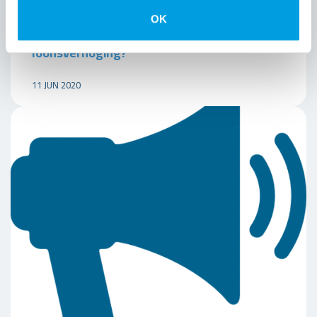
OK
Cao installatietechniek: dispensatie
loonsverhoging?
11 JUN 2020