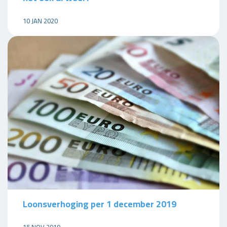
10 JAN 2020
Loonsverhoging per 1 december 2019
15 NOV 2019