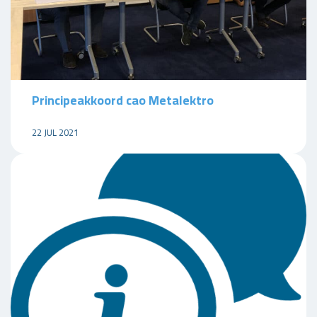
Principeakkoord cao Metalektro
22 JUL 2021