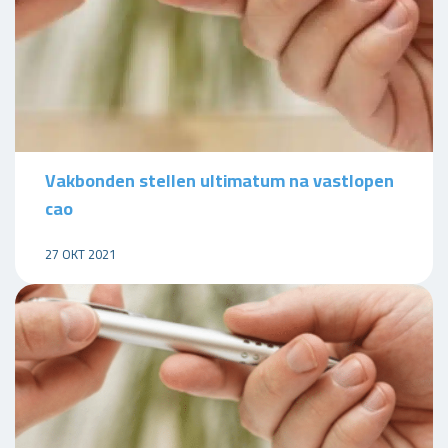
Vakbonden stellen ultimatum na vastlopen
cao
27 OKT 2021