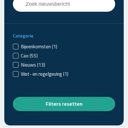
Search content
Categorie
Nieuws - categorie
Bijeenkomsten
(1)
Cao
(55)
Nieuws
(13)
Wet- en regelgeving
(1)
Filters resetten