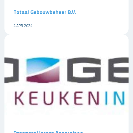
Totaal Gebouwbeheer B.V.
4 APR 2024
Droogers Horeca Apparatuur