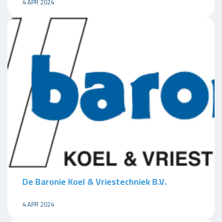
4 APR 2024
De Baronie Koel & Vriestechniek B.V.
4 APR 2024