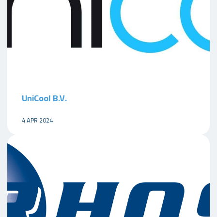
UniCool B.V.
4 APR 2024