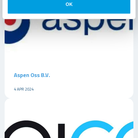
OK
Aspen Oss B.V.
4 APR 2024