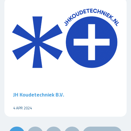
JH Koudetechniek B.V.
4 APR 2024