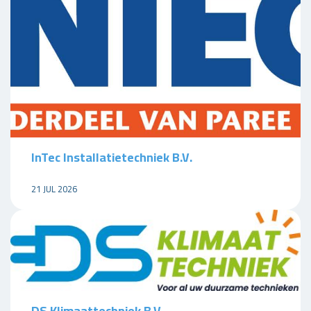
InTec Installatietechniek B.V.
21 JUL 2026
DS Klimaattechniek B.V.