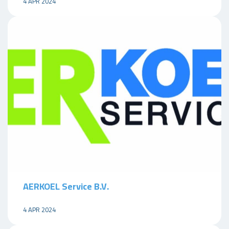
4 APR 2024
AERKOEL Service B.V.
4 APR 2024