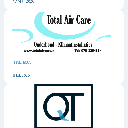
17 MRT 2026
TAC B.V.
8 JUL 2025