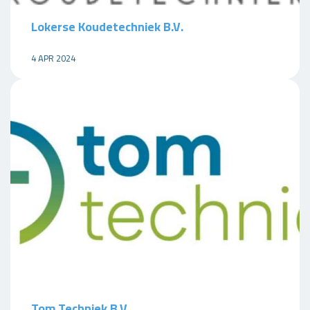
Lokerse Koudetechniek B.V.
4 APR 2024
Tom Techniek B.V.