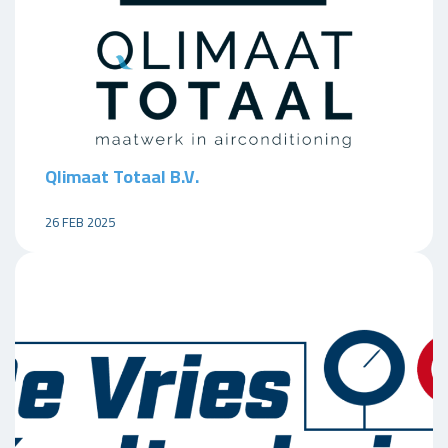
Qlimaat Totaal B.V.
26 FEB 2025