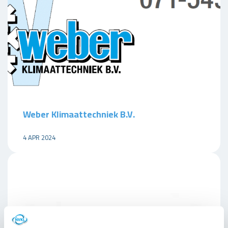
Weber Klimaattechniek B.V.
4 APR 2024