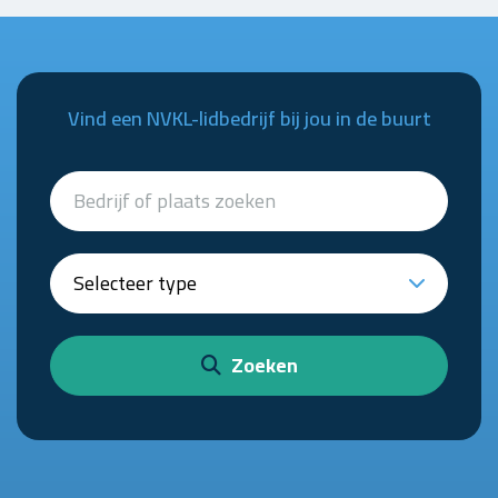
Vind een NVKL-lidbedrijf bij jou in de buurt
Zoeken