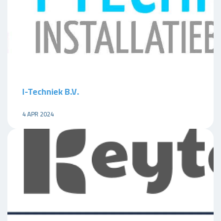
I-Techniek B.V.
4 APR 2024