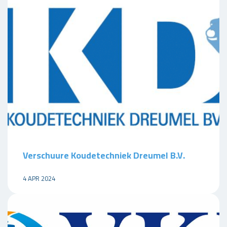
Verschuure Koudetechniek Dreumel B.V.
4 APR 2024