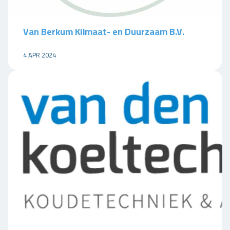
Van Berkum Klimaat- en Duurzaam B.V.
4 APR 2024