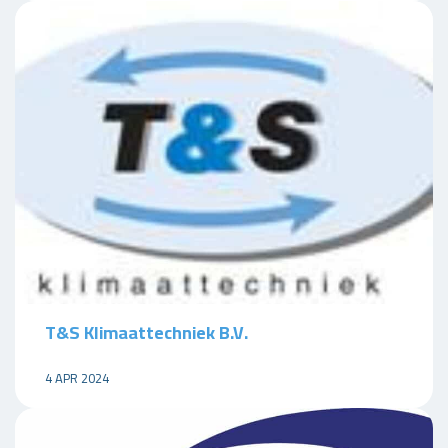
T&S Klimaattechniek B.V.
4 APR 2024