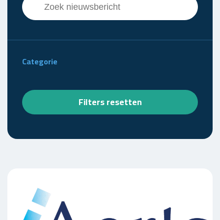
Search content
Categorie
Filters resetten