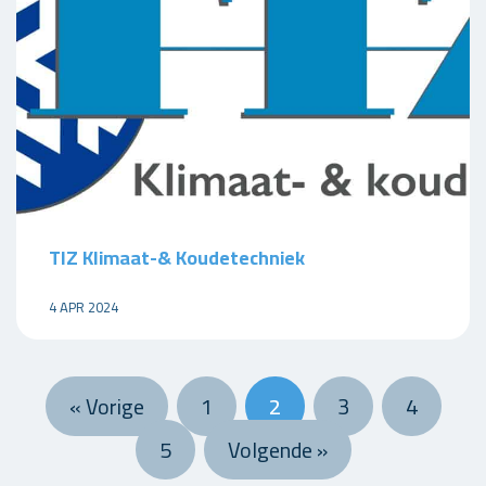
TIZ Klimaat-& Koudetechniek
4 APR 2024
« Vorige
1
2
3
4
5
Volgende »