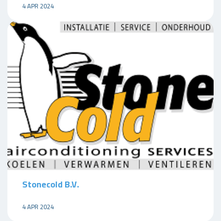
4 APR 2024
Stonecold B.V.
4 APR 2024