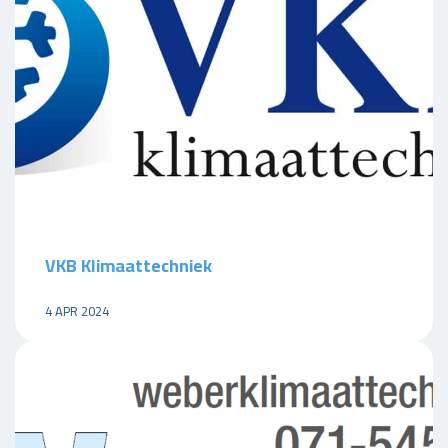
VKB Klimaattechniek
4 APR 2024