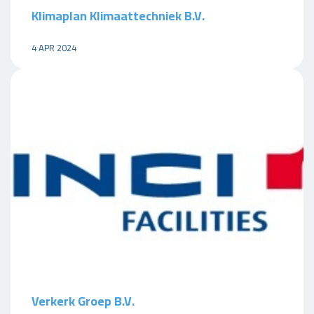
Klimaplan Klimaattechniek B.V.
4 APR 2024
Verkerk Groep B.V.