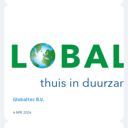
Globaltec B.V.
4 APR 2024