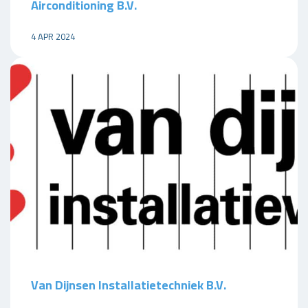
Airconditioning B.V.
4 APR 2024
Van Dijnsen Installatietechniek B.V.