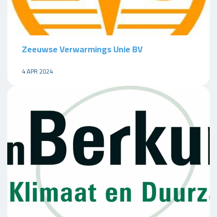
Zeeuwse Verwarmings Unie BV
4 APR 2024