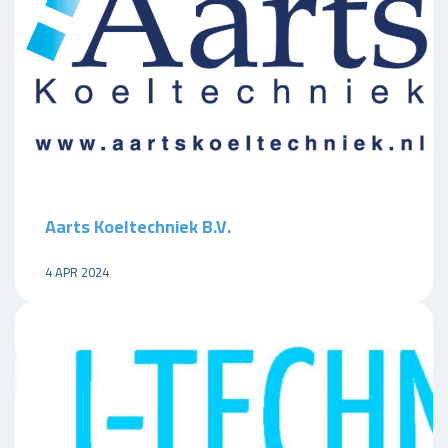
Aarts Koeltechniek B.V.
4 APR 2024