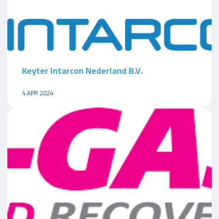
Keyter Intarcon Nederland B.V.
4 APR 2024