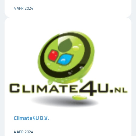
4 APR 2024
Climate4U B.V.
4 APR 2024