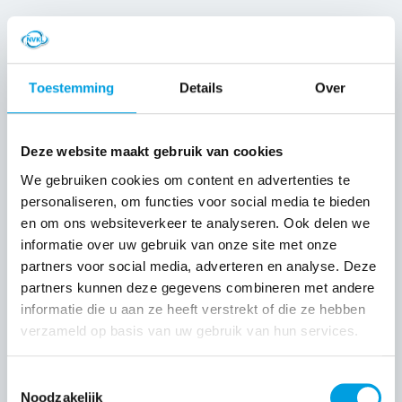
AREA-bulletin
Toestemming
Details
Over
Europese
wetgeving Juli
2026
Deze website maakt gebruik van cookies
We gebruiken cookies om content en advertenties te
personaliseren, om functies voor social media te bieden
en om ons websiteverkeer te analyseren. Ook delen we
Nieuw
informatie over uw gebruik van onze site met onze
initiatief:
partners voor social media, adverteren en analyse. Deze
instroomtraject
partners kunnen deze gegevens combineren met andere
voor assistent-
informatie die u aan ze heeft verstrekt of die ze hebben
monteurs in
verzameld op basis van uw gebruik van hun services.
Amsterdam
Toestemmingsselectie
Noodzakelijk